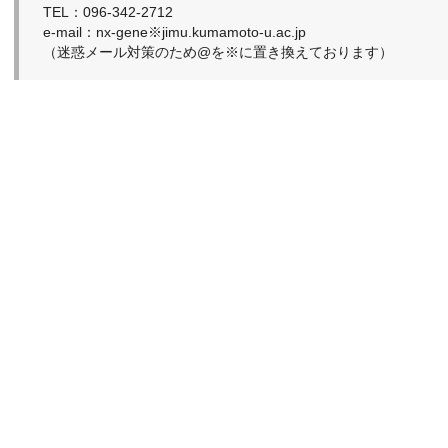
TEL：096-342-2712
e-mail：nx-gene※jimu.kumamoto-u.ac.jp
（迷惑メール対策のため@を※に置き換えております）