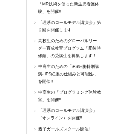
「MR技術を使った新生児看護体
験」を開催!!
「理系のロールモデル講演会」第
２回を開催します
高校生のためのグローバルリー
ダー育成教育プログラム「肥後時
修館」の受講生を募集します！
中高生のための「iPS細胞特別講
演- iPS細胞の仕組みと可能性-」
を開催!!
中高生の「プログラミング体験教
室」を開催!!
「理系のロールモデル講演会」
（オンライン）を開催!!
親子ガールズスクール開催‼