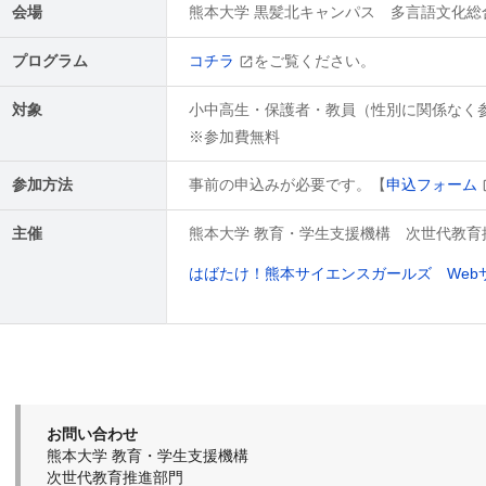
会場
熊本大学 黒髪北キャンパス 多言語文化総
プログラム
コチラ
をご覧ください。
対象
小中高生・保護者・教員（性別に関係なく
※参加費無料
参加方法
事前の申込みが必要です。【
申込フォーム
主催
熊本大学 教育・学生支援機構 次世代教育
はばたけ！熊本サイエンスガールズ Web
お問い合わせ
熊本大学 教育・学生支援機構
次世代教育推進部門