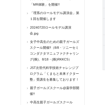
「MR体験」を開催!!
「理系のロールモデル講演会」第
１回を開催します
20240720ロールモデル講演
会.jpg
女子中高生のための親子ガールズ
スクール開催‼（8/8・ソニーセミ
コンダクタマニュファクチャリン
グ(株)、8/18・(株)RKKCS）
JST次世代科学技術チャレンジプ
ログラム「くまもと未来ドクター
塾」受講生を募集しております！
親子ガールズスクール@薬学部開
催!!
中高生親子ガールズスクール