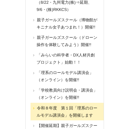
（8/22・九州電力(株)⇒延期、
9/6・(株)RKKCS）
親子ガールズスクール（博物館が
キニナル女子あつまれ！）開催!!
親子ガールズスクール（ドローン
操作を体験してみよう）開催!!
「みらいの科学者・DX人材共創
プロジェクト」始動！！
「理系のロールモデル講演会」
（オンライン）を開催!!
「学校教員向け説明会・講演会」
（オンライン）を開催!!
令和８年度 第１回「理系のロー
ルモデル講演会」を開催します
【開催延期】親子ガールズスクー