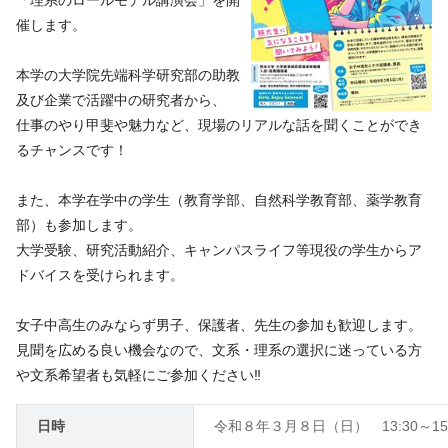
「理系のロールモデル講演会」を開
催します。
本学の大学院先端科学研究部の助教
及び企業で活躍中の研究者から、
仕事のやり甲斐や魅力など、現場のリアルな話を聞くことができ
るチャンスです！
また、本学在学中の学生（教育学部、自然科学教育部、薬学教育
部）も参加します。
大学受験、研究活動紹介、キャンパスライフ等現役の学生からア
ドバイスを受けられます。
女子中高生のみならず男子、保護者、先生の参加も歓迎します。
見聞を広める良い機会なので、文系・理系の選択に迷っている方
や文系希望者も気軽にご参加ください‼
日時
令和８年３月８日（日） 13:30～15: