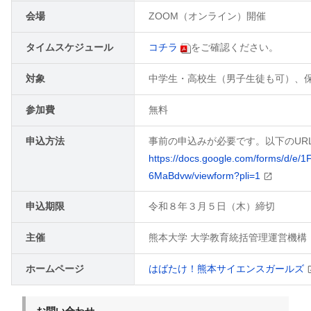
会場
ZOOM（オンライン）開催
タイムスケジュール
コチラ
をご確認ください。
対象
中学生・高校生（男子生徒も可）、
参加費
無料
申込方法
事前の申込みが必要です。以下のUR
https://docs.google.com/forms/d/
6MaBdvw/viewform?pli=1
申込期限
令和８年３月５日（木）締切
主催
熊本大学 大学教育統括管理運営機構
ホームページ
はばたけ！熊本サイエンスガールズ