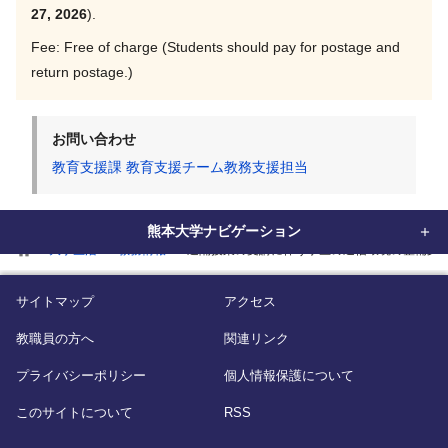
27, 2026
).
Fee: Free of charge (Students should pay for postage and
return postage.)
お問い合わせ
教育支援課 教育支援チーム教務支援担当
熊本大学ナビゲーション
home
大学生活
教務情報
遠隔授業の受講に伴う学生の通信環境の整備支
サイトマップ
アクセス
教職員の方へ
関連リンク
プライバシーポリシー
個人情報保護について
このサイトについて
RSS