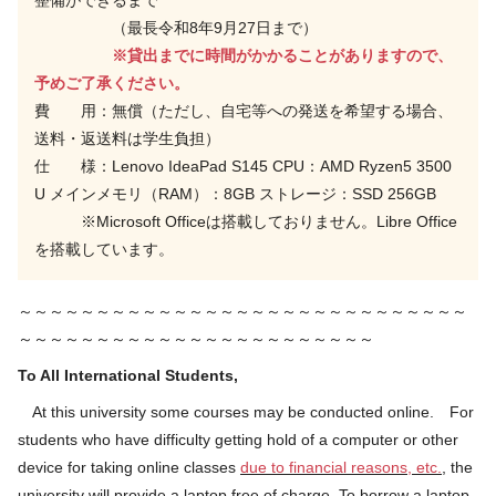
（最長令和8年9月27日まで）
※貸出までに時間がかかることがありますので、
予めご了承ください。
費 用：無償（ただし、自宅等への発送を希望する場合、
送料・返送料は学生負担）
仕 様：Lenovo IdeaPad S145 CPU：AMD Ryzen5 3500
U メインメモリ（RAM）：8GB ストレージ：SSD 256GB
※Microsoft Officeは搭載しておりません。Libre Office
を搭載しています。
～～～～～～～～～～～～～～～～～～～～～～～～～～～～～
～～～～～～～～～～～～～～～～～～～～～～～
To All International Students,
At this university some courses may be conducted online.
For
students who have difficulty getting hold of a computer or other
device for taking online classes
due to financial reasons, etc.
, the
university will provide a laptop free of charge. To borrow a laptop