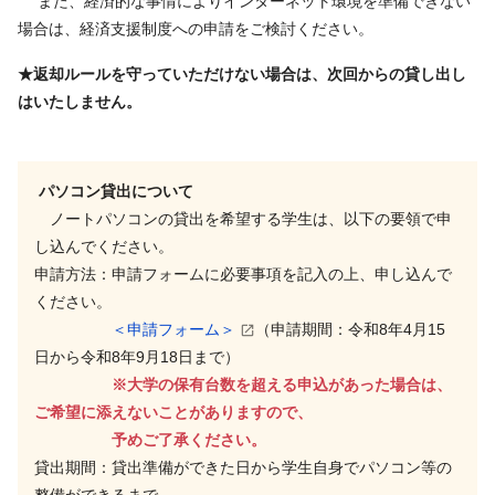
また、経済的な事情によりインターネット環境を準備できない
場合は、経済支援制度への申請をご検討ください。
★返却ルールを守っていただけない場合は、次回からの貸し出し
はいたしません。
パソコン貸出について
ノートパソコンの貸出を希望する学生は、以下の要領で申
し込んでください。
申請方法：申請フォームに必要事項を記入の上、申し込んで
ください。
＜申請フォーム＞
（申請期間：令和8年4月15
日から令和8
年9
月18日まで）
※大学の保有台数を超える申込があった場合は、
ご希望に添えないことがありますので、
予めご了承ください。
貸出期間：貸出準備ができた日から学生自身でパソコン等の
整備ができるまで