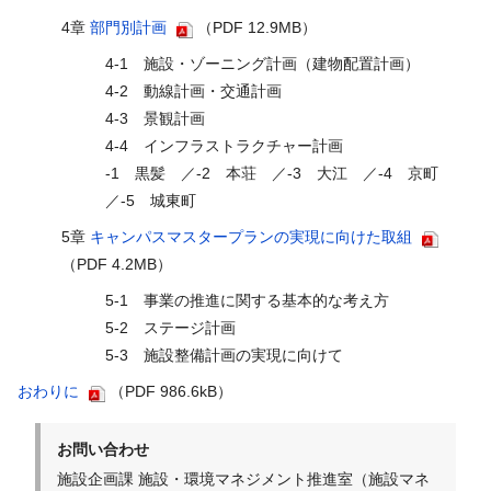
4章
部門別計画
（PDF 12.9MB）
4-1 施設・ゾーニング計画（建物配置計画）
4-2 動線計画・交通計画
4-3 景観計画
4-4 インフラストラクチャー計画
-1 黒髪 ／-2 本荘 ／-3 大江 ／-4 京町
／-5 城東町
5章
キャンパスマスタープランの実現に向けた取組
（PDF 4.2MB）
5-1 事業の推進に関する基本的な考え方
5-2 ステージ計画
5-3 施設整備計画の実現に向けて
おわりに
（PDF 986.6kB）
お問い合わせ
施設企画課 施設・環境マネジメント推進室（施設マネ