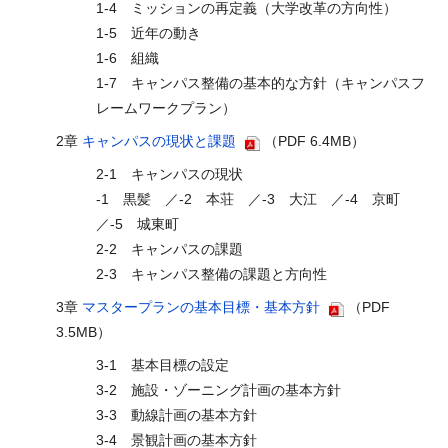
1-4 ミッションの再定義（大学改革の方向性）
1-5 近年の動き
1-6 組織
1-7 キャンパス整備の基本的な方針（キャンパスフ
レームワークプラン）
2章
キャンパスの現状と課題
（PDF 6.4MB）
2-1 キャンパスの現状
-1 黒髪 ／-2 本荘 ／-3 大江 ／-4 京町
／-5 城東町
2-2 キャンパスの課題
2-3 キャンパス整備の課題と方向性
3章
マスタープランの基本目標・基本方針
（PDF
3.5MB）
3-1 基本目標の設定
3-2 施設・ゾーニング計画の基本方針
3-3 動線計画の基本方針
3-4 景観計画の基本方針