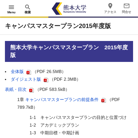
place
mail_outline
menu
search
アクセス
問合せ
Menu
検索
キャンパスマスタープラン2015年度版
熊本大学キャンパスマスタープラン 2015年度
版
全体版
（PDF 26.5MB）
ダイジェスト版
（PDF 2.3MB）
表紙・目次
（PDF 583.5kB）
1章
キャンパスマスタープランの前提条件
（PDF
789.7kB）
1-1 キャンパスマスタープランの目的と位置づけ
1-2 アカデミックプラン
1-3 中期目標・中期計画