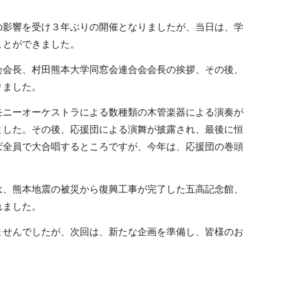
影響を受け３年ぶりの開催となりましたが、当日は、学
ことができました。
会長、村田熊本大学同窓会連合会会長の挨拶、その後、
りました。
ニーオーケストラによる数種類の木管楽器による演奏が
ました。その後、応援団による演舞が披露され、最後に恒
ば全員で大合唱するところですが、今年は、応援団の巻頭
、熊本地震の被災から復興工事が完了した五高記念館、
れました。
せんでしたが、次回は、新たな企画を準備し、皆様のお