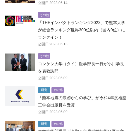
公開日:2023.06.14
その他
「THEインパクトランキング2023」で熊本大学
が総合ランキング世界300位以内（国内9位）に
ランクイン！
公開日:2023.06.13
その他
コンケン大学（タイ）医学部長一行が小川学長
を表敬訪問
公開日:2023.06.09
研究
その他
「熊本地震の痕跡からの学び」が令和4年度地盤
工学会出版賞を受賞
公開日:2023.06.09
研究
その他