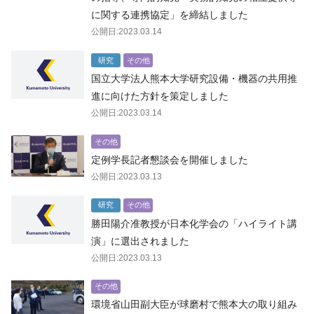
に関する連携協定」を締結しました
公開日:2023.03.14
研究
その他
国立大学法人熊本大学研究設備・機器の共用推
進に向けた方針を策定しました
公開日:2023.03.14
その他
定例学長記者懇談会を開催しました
公開日:2023.03.13
研究
その他
勝田陽介准教授が日本化学会の「ハイライト講
演」に選出されました
公開日:2023.03.13
その他
環境省山田副大臣が球磨村で熊本大の取り組み