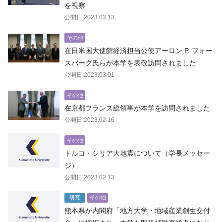
を視察
公開日:2023.03.13
その他
在日米国大使館経済担当公使アーロン P. フォー
スバーグ氏らが本学を表敬訪問されました
公開日:2023.03.01
その他
在京都フランス総領事が本学を訪問されました
公開日:2023.02.16
その他
トルコ・シリア大地震について（学長メッセー
ジ）
公開日:2023.02.13
研究
その他
熊本県が内閣府「地方大学・地域産業創生交付