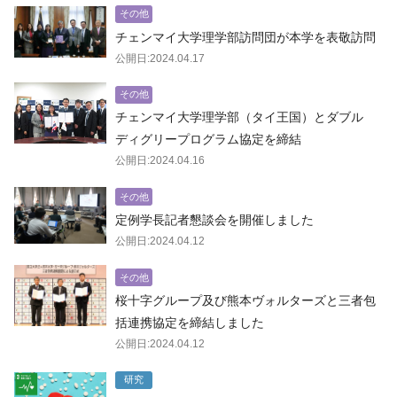
その他
チェンマイ大学理学部訪問団が本学を表敬訪問
公開日:2024.04.17
その他
チェンマイ大学理学部（タイ王国）とダブル
ディグリープログラム協定を締結
公開日:2024.04.16
その他
定例学長記者懇談会を開催しました
公開日:2024.04.12
その他
桜十字グループ及び熊本ヴォルターズと三者包
括連携協定を締結しました
公開日:2024.04.12
研究