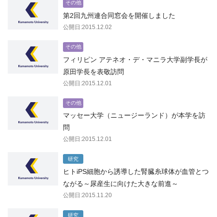
その他
第2回九州連合同窓会を開催しました
公開日:2015.12.02
その他
フィリピン アテネオ・デ・マニラ大学副学長が
原田学長を表敬訪問
公開日:2015.12.01
その他
マッセー大学（ニュージーランド）が本学を訪
問
公開日:2015.12.01
研究
ヒトiPS細胞から誘導した腎臓糸球体が血管とつ
ながる～尿産生に向けた大きな前進～
公開日:2015.11.20
研究