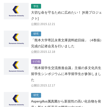
学生
大切な命を守るために広めたい！ [K発プロジェ
クト]
公開日:2015.12.21
研究
「熊本大学寄託永青文庫資料総目録」（4巻揃）
完成の記者会見を行いました
公開日:2015.12.18
その他
「熊本留学生交流推進会議」主催の多文化共生
留学生シンポジウムに本学留学生が参加しまし
た
公開日:2015.12.17
研究
Aspergillus属真菌から新規性の高い化合物を発