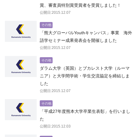
賞、審査員特別賞受賞者を受賞しました！
公開日:2015.12.07
その他
「熊大グローバルYouthキャンパス」事業 海外
語学セミナー成果発表会を開催しました
公開日:2015.12.07
その他
ダラム大学（英国）とブカレスト大学（ルーマ
ニア）と大学間学術・学生交流協定を締結しま
した
公開日:2015.12.07
その他
「平成27年度熊本大学卒業生表彰」を行いまし
た
公開日:2015.12.03