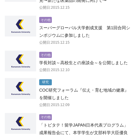
見〜新たな医薬品の開発に向けて〜
公開日:2015.12.15
その他
スーパーグローバル大学創成支援 第1回合同シ
ンポジウムに参加しました
公開日:2015.12.15
その他
学長対談～高校生との座談会～を公開しました
公開日:2015.12.10
研究
COC研究フォーラム『伝え・育む地域の健康』
を開催しました
公開日:2015.12.09
その他
「トビタテ！留学JAPAN日本代表プログラム」
成果報告会にて、本学学生が文部科学大臣優良