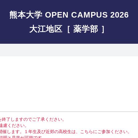
熊本大学 OPEN CAMPUS 2026
大江地区［ 薬学部 ］
付を終了しますのでご了承ください。
遠慮ください。
を開催します。１年生及び近郊の高校生は、こちらにご参加ください。
説明と見学が可能です。