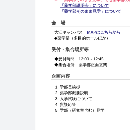
「薬学部説明会」について
「薬学部そのまま見学」について
会 場
大江キャンパス
MAPはこちらから
◆薬学部（多目的ホールほか）
受付・集合場所等
◆受付時間 12:00～12:45
◆集合場所 薬学部正面玄関
企画内容
学部長挨拶
薬学部概要説明
入学試験について
質疑応答
学部（研究室含む）見学