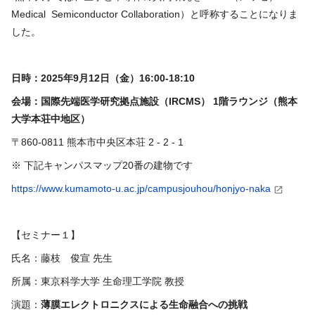
Medical Semiconductor Collaboration
）と呼称することになりま
した。
日時：2025年9月12日（金）16:00-18:10
会場：国際先端医学研究拠点施設（
IRCMS
）
1
階ラウンジ（熊本
大学本荘中地区）
〒860-0811 熊本市中央区本荘
2 - 2 - 1
※ 下記キャンパスマップ20番の建物です
https://www.kumamoto-u.ac.jp/campusjouhou/honjyo-naka
【セミナー１】
氏名：藤枝 俊宣 先生
所属：東京科学大学 生命理工学院 教授
演題：
薄膜エレクトロニクスによる生命融合への挑戦