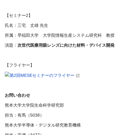
【セミナー2】
氏名：三宅 丈雄 先生
所属：早稲田大学 大学院情報生産システム研究科 教授
演題：
次世代医療用眼レンズに向けた材料・デバイス開発
【フライヤー】
お問い合わせ
熊本大学大学院生命科学研究部
担当：有馬（
5038
）
熊本大学半導体・デジタル研究教育機構